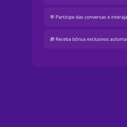
💬 Participe das conversas e interaj
🎁 Receba bônus exclusivos autom