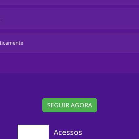
a
aticamente
SEGUIR AGORA
Acessos