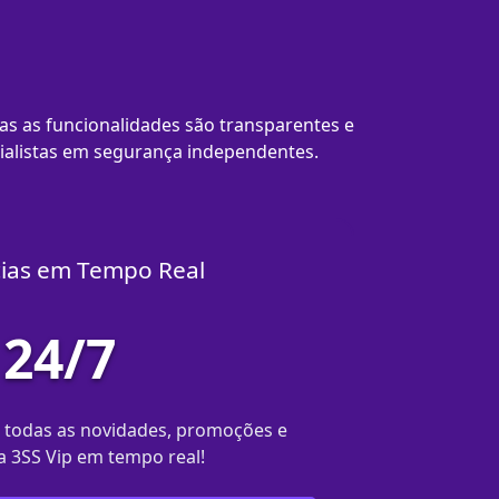
as as funcionalidades são transparentes e
cialistas em segurança independentes.
cias em Tempo Real
24/7
e todas as novidades, promoções e
a 3SS Vip em tempo real!