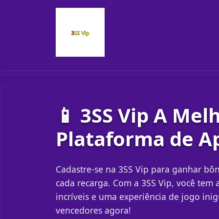
📱 3SS Vip A Mel
Plataforma de A
Cadastre-se na 3SS Vip para ganhar bô
cada recarga. Com a 3SS Vip, você tem
incríveis e uma experiência de jogo inig
vencedores agora!