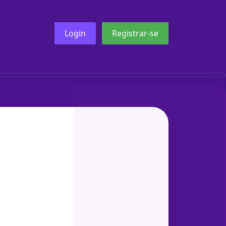
Login
Registrar-se