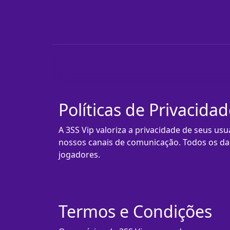
Políticas de Privacida
A 3SS Vip valoriza a privacidade de seus u
nossos canais de comunicação. Todos os dad
jogadores.
Termos e Condições