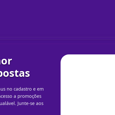
hor
postas
nus no cadastro e em
 acesso a promoções
ualável. Junte-se aos