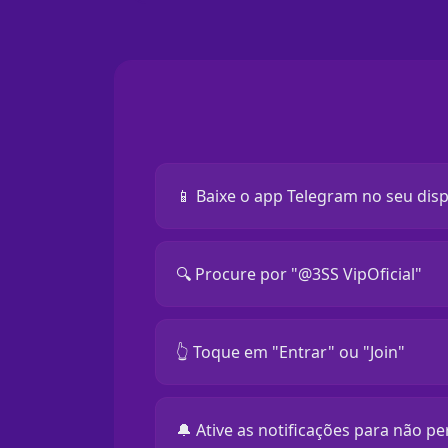
📱 Baixe o app Telegram no seu disp
🔍 Procure por "@3SS VipOficial"
👆 Toque em "Entrar" ou "Join"
🔔 Ative as notificações para não p