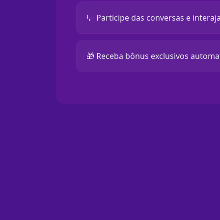
💬 Participe das conversas e interaj
🎁 Receba bônus exclusivos autom