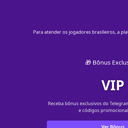
Para atender os jogadores brasileiros, a 
🎁 Bônus Exclu
VIP
Receba bônus exclusivos do Telegra
e códigos promocionai
Ver Bônus