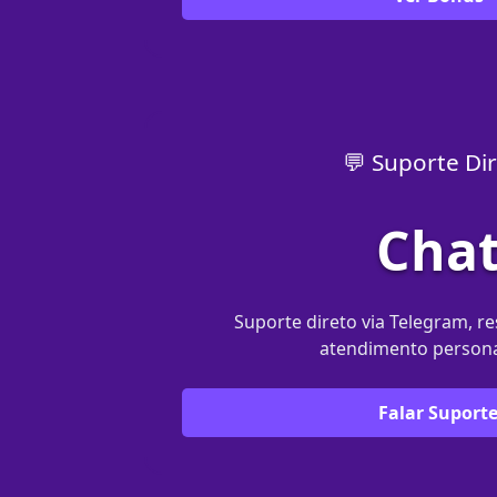
💬 Suporte Di
Cha
Suporte direto via Telegram, r
atendimento persona
Falar Suport