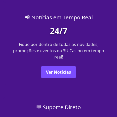
📢 Notícias em Tempo Real
24/7
Fique por dentro de todas as novidades,
promoções e eventos da 3U Casino em tempo
real!
Ver Notícias
💬 Suporte Direto