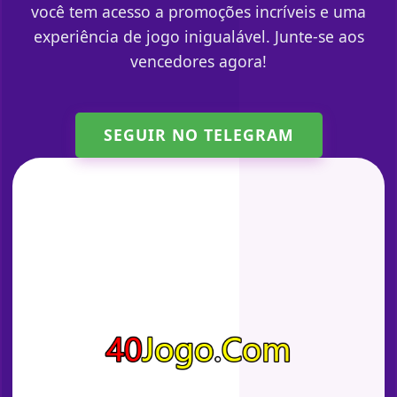
você tem acesso a promoções incríveis e uma
experiência de jogo inigualável. Junte-se aos
vencedores agora!
SEGUIR NO TELEGRAM