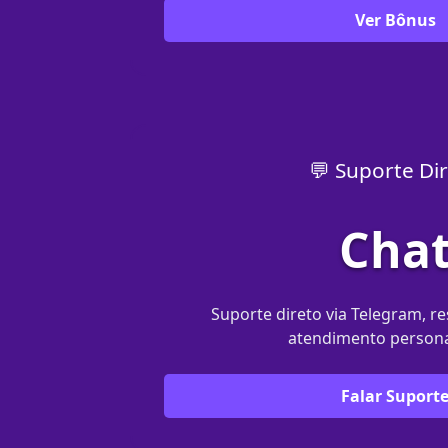
Ver Bônus
💬 Suporte Di
Cha
Suporte direto via Telegram, r
atendimento persona
Falar Suport