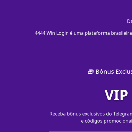
De
4444 Win Login é uma plataforma brasileira
🎁 Bônus Exclu
VIP
Receba bônus exclusivos do Telegra
e códigos promocionai