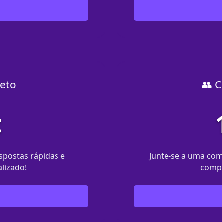
reto
👥 
t
espostas rápidas e
Junte-se a uma com
lizado!
compa
e