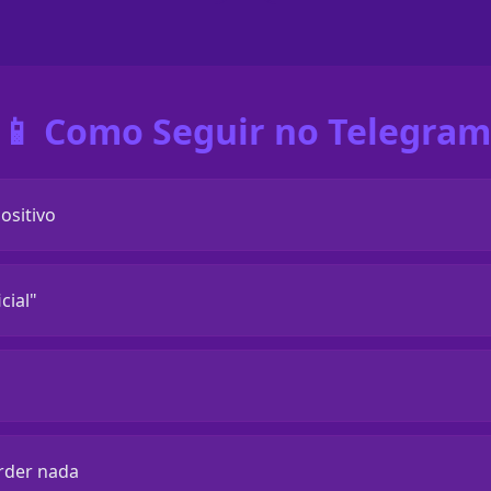
📱 Como Seguir no Telegram
ositivo
cial"
erder nada