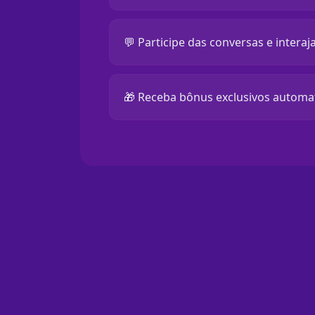
💬 Participe das conversas e interaj
🎁 Receba bônus exclusivos autom