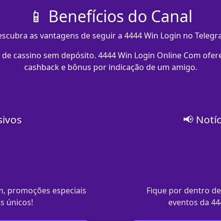
📱 Benefícios do Canal
scubra as vantagens de seguir a 4444 Win Login no Teleg
 de cassino sem depósito. 4444 Win Login Online Com ofer
cashback e bônus por indicação de um amigo.
sivos
📢 Notí
m, promoções especiais
Fique por dentro d
s únicos!
eventos da 44