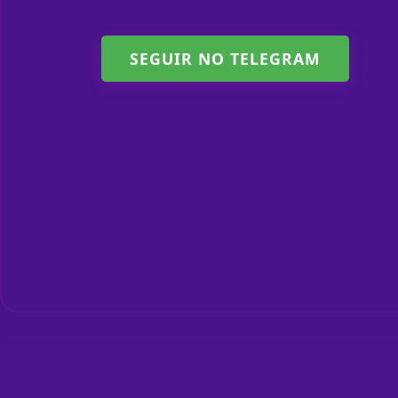
SEGUIR NO TELEGRAM