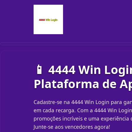
📱 4444 Win Logi
Plataforma de A
Cadastre-se na 4444 Win Login para ga
em cada recarga. Com a 4444 Win Login
promoções incríveis e uma experiência d
Junte-se aos vencedores agora!