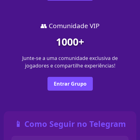
👥 Comunidade VIP
1000+
Junte-se a uma comunidade exclusiva de
jogadores e compartilhe experiências!
Entrar Grupo
📱 Como Seguir no Telegram