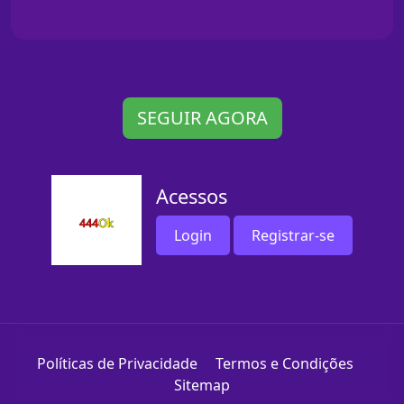
SEGUIR AGORA
Acessos
Login
Registrar-se
Políticas de Privacidade
Termos e Condições
Sitemap