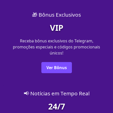
🎁 Bônus Exclusivos
VIP
Receba bônus exclusivos do Telegram,
promoções especiais e códigos promocionais
únicos!
Ver Bônus
📢 Notícias em Tempo Real
24/7