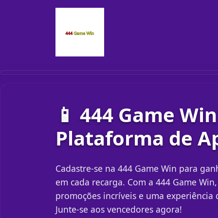
📱 444 Game Win
Plataforma de A
Cadastre-se na 444 Game Win para ganh
em cada recarga. Com a 444 Game Win, 
promoções incríveis e uma experiência d
Junte-se aos vencedores agora!