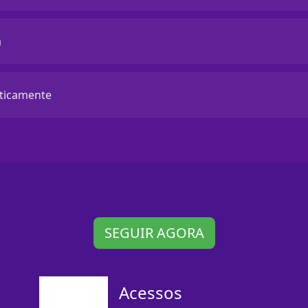
a
aticamente
SEGUIR AGORA
Acessos