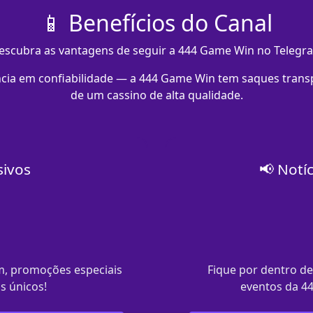
📱 Benefícios do Canal
escubra as vantagens de seguir a 444 Game Win no Telegr
ncia em confiabilidade — a 444 Game Win tem saques trans
de um cassino de alta qualidade.
sivos
📢 Notí
m, promoções especiais
Fique por dentro d
s únicos!
eventos da 4