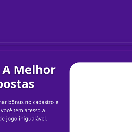
 A Melhor
postas
ar bônus no cadastro e
você tem acesso a
e jogo inigualável.