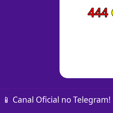
📱 Canal Oficial no Telegram!