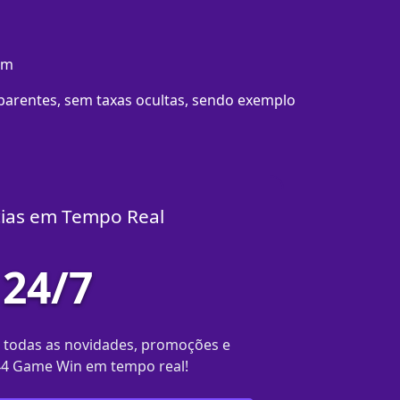
am
parentes, sem taxas ocultas, sendo exemplo
cias em Tempo Real
24/7
e todas as novidades, promoções e
44 Game Win em tempo real!