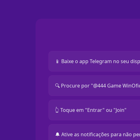
📱 Baixe o app Telegram no seu disp
🔍 Procure por "@444 Game WinOfic
👆 Toque em "Entrar" ou "Join"
🔔 Ative as notificações para não p