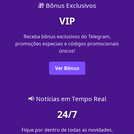
🎁 Bônus Exclusivos
VIP
Receba bônus exclusivos do Telegram,
promoções especiais e códigos promocionais
únicos!
Ver Bônus
📢 Notícias em Tempo Real
24/7
Fique por dentro de todas as novidades,