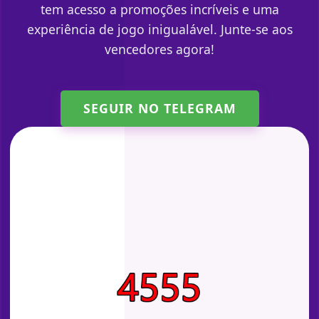
tem acesso a promoções incríveis e uma
experiência de jogo inigualável. Junte-se aos
vencedores agora!
SEGUIR NO TELEGRAM