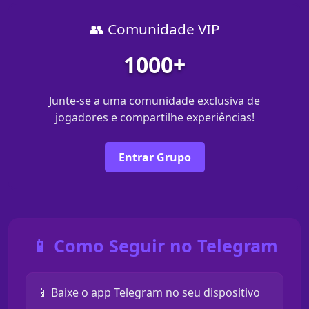
👥 Comunidade VIP
1000+
Junte-se a uma comunidade exclusiva de
jogadores e compartilhe experiências!
Entrar Grupo
📱 Como Seguir no Telegram
📱 Baixe o app Telegram no seu dispositivo