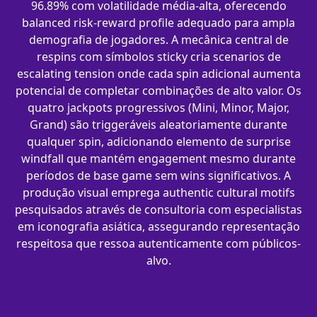
96.89% com volatilidade média-alta, oferecendo
balanced risk-reward profile adequado para ampla
demografia de jogadores. A mecânica central de
respins com símbolos sticky cria scenarios de
escalating tension onde cada spin adicional aumenta
potencial de completar combinações de alto valor. Os
quatro jackpots progressivos (Mini, Minor, Major,
Grand) são triggeráveis aleatoriamente durante
qualquer spin, adicionando elemento de surprise
windfall que mantém engagement mesmo durante
períodos de base game sem wins significativos. A
produção visual emprega authentic cultural motifs
pesquisados através de consultoria com especialistas
em iconografia asiática, assegurando representação
respeitosa que ressoa autenticamente com públicos-
alvo.