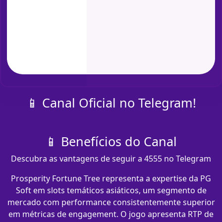
📱 Canal Oficial no Telegram!
📱 Benefícios do Canal
Descubra as vantagens de seguir a 4555 no Telegram
Prosperity Fortune Tree representa a expertise da PG
Soft em slots temáticos asiáticos, um segmento de
mercado com performance consistentemente superior
em métricas de engagement. O jogo apresenta RTP de