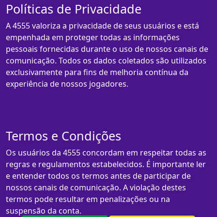
Políticas de Privacidade
A 4555 valoriza a privacidade de seus usuários e está
empenhada em proteger todas as informações
pessoais fornecidas durante o uso de nossos canais de
comunicação. Todos os dados coletados são utilizados
exclusivamente para fins de melhoria contínua da
experiência de nossos jogadores.
Termos e Condições
Os usuários da 4555 concordam em respeitar todas as
regras e regulamentos estabelecidos. É importante ler
e entender todos os termos antes de participar de
nossos canais de comunicação. A violação destes
termos pode resultar em penalizações ou na
suspensão da conta.