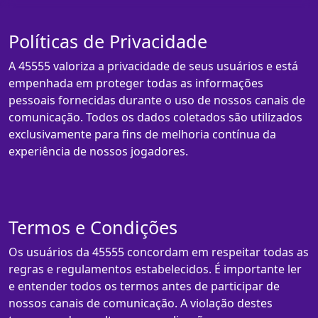
Políticas de Privacidade
A 45555 valoriza a privacidade de seus usuários e está
empenhada em proteger todas as informações
pessoais fornecidas durante o uso de nossos canais de
comunicação. Todos os dados coletados são utilizados
exclusivamente para fins de melhoria contínua da
experiência de nossos jogadores.
Termos e Condições
Os usuários da 45555 concordam em respeitar todas as
regras e regulamentos estabelecidos. É importante ler
e entender todos os termos antes de participar de
nossos canais de comunicação. A violação destes