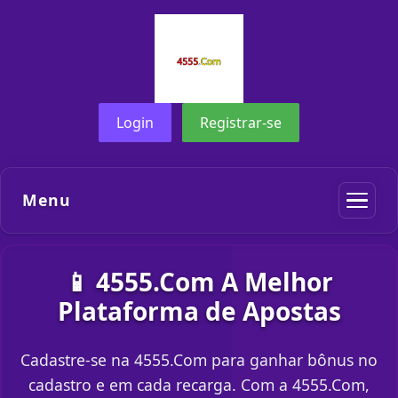
Login
Registrar-se
Menu
📱 4555.Com A Melhor
Plataforma de Apostas
Cadastre-se na 4555.Com para ganhar bônus no
cadastro e em cada recarga. Com a 4555.Com,