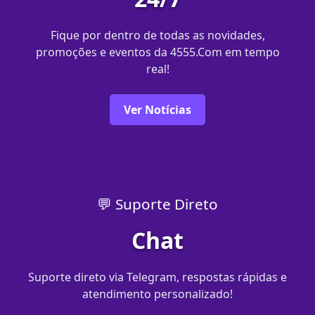
Fique por dentro de todas as novidades,
promoções e eventos da 4555.Com em tempo
real!
Ver Notícias
💬 Suporte Direto
Chat
Suporte direto via Telegram, respostas rápidas e
atendimento personalizado!