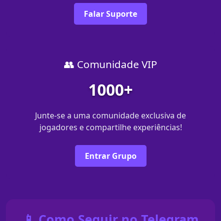
Falar Suporte
👥 Comunidade VIP
1000+
Junte-se a uma comunidade exclusiva de
jogadores e compartilhe experiências!
Entrar Grupo
📱 Como Seguir no Telegram