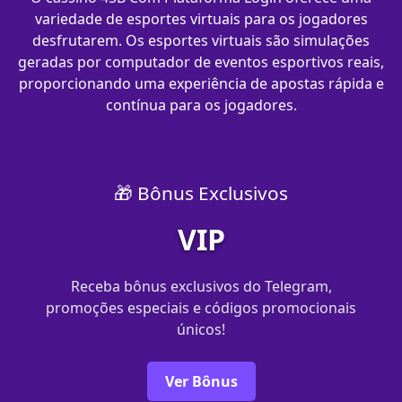
variedade de esportes virtuais para os jogadores
desfrutarem. Os esportes virtuais são simulações
geradas por computador de eventos esportivos reais,
proporcionando uma experiência de apostas rápida e
contínua para os jogadores.
🎁 Bônus Exclusivos
VIP
Receba bônus exclusivos do Telegram,
promoções especiais e códigos promocionais
únicos!
Ver Bônus