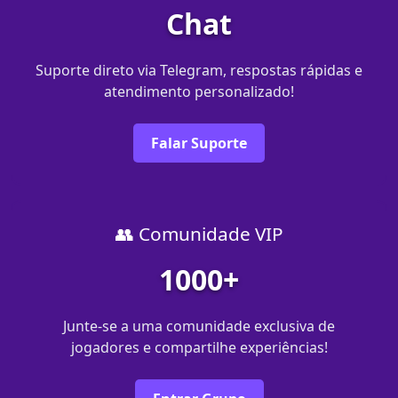
Chat
Suporte direto via Telegram, respostas rápidas e
atendimento personalizado!
Falar Suporte
👥 Comunidade VIP
1000+
Junte-se a uma comunidade exclusiva de
jogadores e compartilhe experiências!