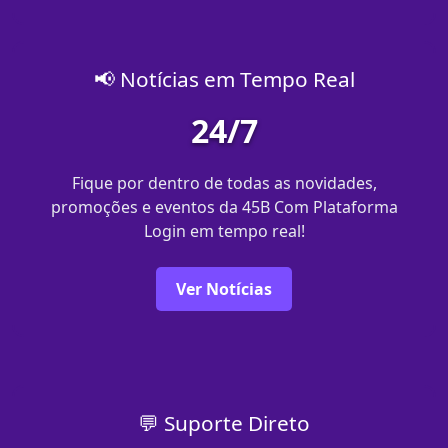
📢 Notícias em Tempo Real
24/7
Fique por dentro de todas as novidades,
promoções e eventos da 45B Com Plataforma
Login em tempo real!
Ver Notícias
💬 Suporte Direto