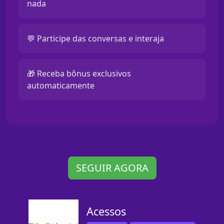
nada
💬 Participe das conversas e interaja
🎁 Receba bônus exclusivos
automaticamente
SEGUIR AGORA
Acessos