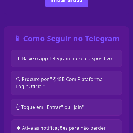
Entrar Grupo
📱 Como Seguir no Telegram
📱 Baixe o app Telegram no seu dispositivo
🔍 Procure por "@45B Com Plataforma
LoginOficial"
👆 Toque em "Entrar" ou "Join"
🔔 Ative as notificações para não perder