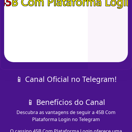
📱 Canal Oficial no Telegram!
📱 Benefícios do Canal
Descubra as vantagens de seguir a 45B Com
Plataforma Login no Telegram
O cassino 45B Com Plataforma Login oferece uma