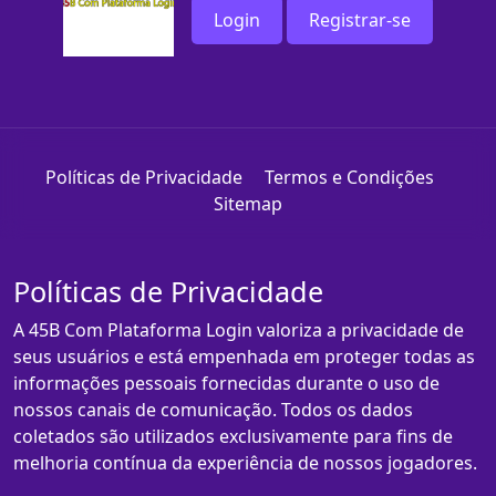
Login
Registrar-se
Políticas de Privacidade
Termos e Condições
Sitemap
Políticas de Privacidade
A 45B Com Plataforma Login valoriza a privacidade de
seus usuários e está empenhada em proteger todas as
informações pessoais fornecidas durante o uso de
nossos canais de comunicação. Todos os dados
coletados são utilizados exclusivamente para fins de
melhoria contínua da experiência de nossos jogadores.