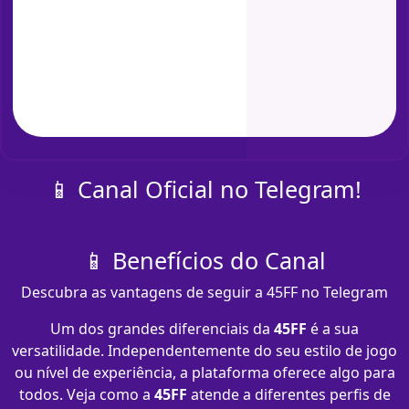
📱 Canal Oficial no Telegram!
📱 Benefícios do Canal
Descubra as vantagens de seguir a 45FF no Telegram
Um dos grandes diferenciais da
45FF
é a sua
versatilidade. Independentemente do seu estilo de jogo
ou nível de experiência, a plataforma oferece algo para
todos. Veja como a
45FF
atende a diferentes perfis de