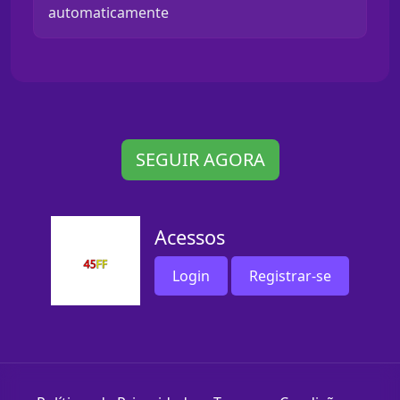
automaticamente
SEGUIR AGORA
Acessos
Login
Registrar-se