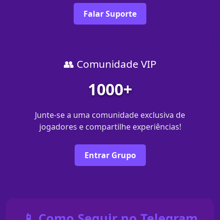
Falar Suporte
👥 Comunidade VIP
1000+
Junte-se a uma comunidade exclusiva de
jogadores e compartilhe experiências!
Entrar Grupo
📱 Como Seguir no Telegram