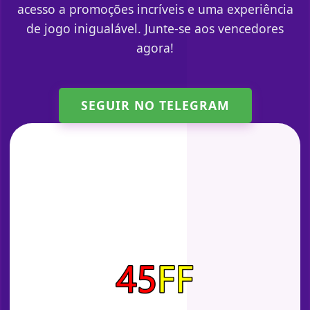
acesso a promoções incríveis e uma experiência
de jogo inigualável. Junte-se aos vencedores
agora!
SEGUIR NO TELEGRAM