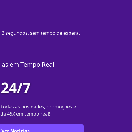
m 3 segundos, sem tempo de espera.
cias em Tempo Real
24/7
e todas as novidades, promoções e
 da 45X em tempo real!
Ver Notícias