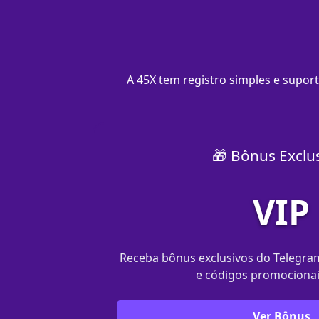
A 45X tem registro simples e supo
🎁 Bônus Exclu
VIP
Receba bônus exclusivos do Telegra
e códigos promocionai
Ver Bônus