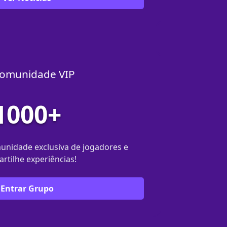
Comunidade VIP
1000+
unidade exclusiva de jogadores e
rtilhe experiências!
Entrar Grupo