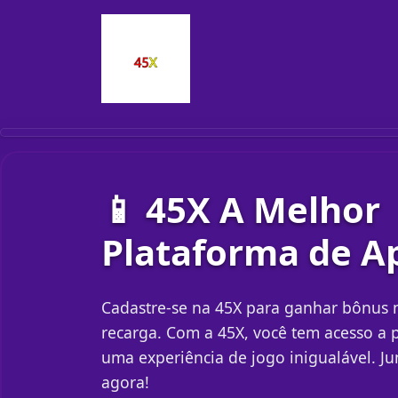
📱 45X A Melhor
Plataforma de A
Cadastre-se na 45X para ganhar bônus 
recarga. Com a 45X, você tem acesso a 
uma experiência de jogo inigualável. J
agora!