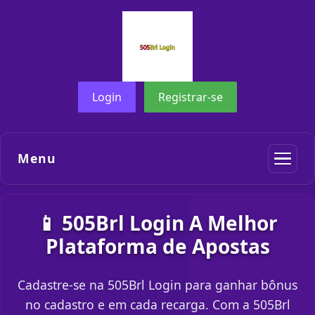
Login
Registrar-se
Menu
📱 505Brl Login A Melhor
Plataforma de Apostas
Cadastre-se na 505Brl Login para ganhar bônus
no cadastro e em cada recarga. Com a 505Brl