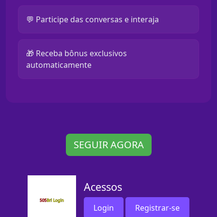
💬 Participe das conversas e interaja
🎁 Receba bônus exclusivos
automaticamente
SEGUIR AGORA
Acessos
Login
Registrar-se