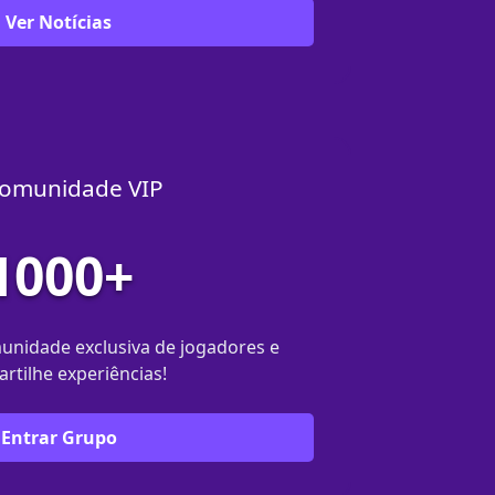
Ver Notícias
Comunidade VIP
1000+
unidade exclusiva de jogadores e
rtilhe experiências!
Entrar Grupo