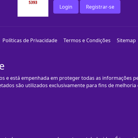
Login
Registrar-se
Políticas de Privacidade
Termos e Condições
Sitemap
de
rios e está empenhada em proteger todas as informações p
tados são utilizados exclusivamente para fins de melhoria