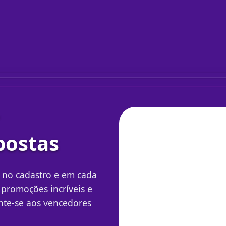
postas
 no cadastro e em cada
 promoções incríveis e
unte-se aos vencedores