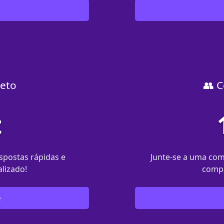
reto
👥 
t
espostas rápidas e
Junte-se a uma com
lizado!
compa
e