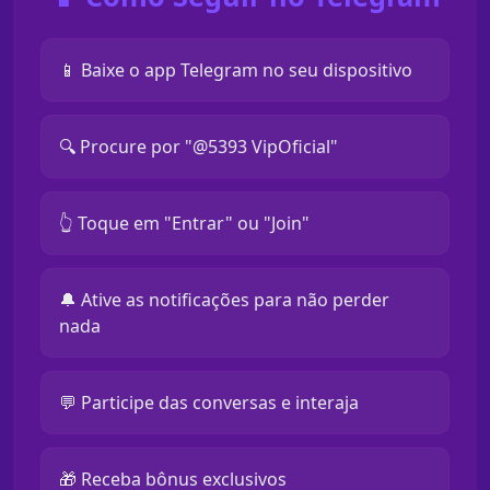
📱 Baixe o app Telegram no seu dispositivo
🔍 Procure por "@5393 VipOficial"
👆 Toque em "Entrar" ou "Join"
🔔 Ative as notificações para não perder
nada
💬 Participe das conversas e interaja
🎁 Receba bônus exclusivos