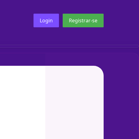
Login
Registrar-se