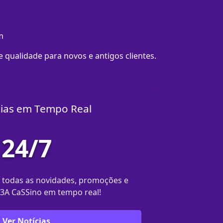
m
 qualidade para novos e antigos clientes.
cias em Tempo Real
24/7
e todas as novidades, promoções e
53A CaSSino em tempo real!
Ver Notícias