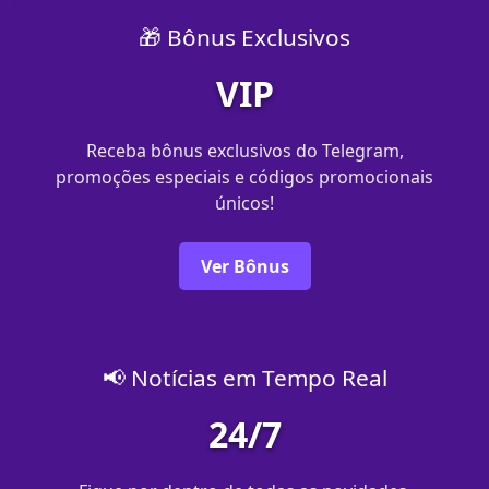
🎁 Bônus Exclusivos
VIP
Receba bônus exclusivos do Telegram,
promoções especiais e códigos promocionais
únicos!
Ver Bônus
📢 Notícias em Tempo Real
24/7