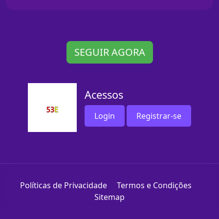
SEGUIR AGORA
Acessos
Login
Registrar-se
Políticas de Privacidade
Termos e Condições
Sitemap