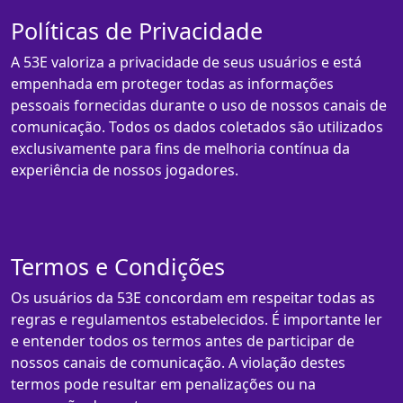
Políticas de Privacidade
A 53E valoriza a privacidade de seus usuários e está
empenhada em proteger todas as informações
pessoais fornecidas durante o uso de nossos canais de
comunicação. Todos os dados coletados são utilizados
exclusivamente para fins de melhoria contínua da
experiência de nossos jogadores.
Termos e Condições
Os usuários da 53E concordam em respeitar todas as
regras e regulamentos estabelecidos. É importante ler
e entender todos os termos antes de participar de
nossos canais de comunicação. A violação destes
termos pode resultar em penalizações ou na