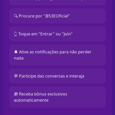
🔍 Procure por "@53EOficial"
👆 Toque em "Entrar" ou "Join"
🔔 Ative as notificações para não perder
nada
💬 Participe das conversas e interaja
🎁 Receba bônus exclusivos
automaticamente