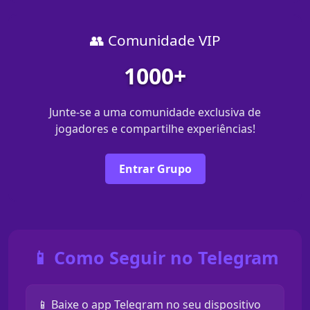
👥 Comunidade VIP
1000+
Junte-se a uma comunidade exclusiva de
jogadores e compartilhe experiências!
Entrar Grupo
📱 Como Seguir no Telegram
📱 Baixe o app Telegram no seu dispositivo