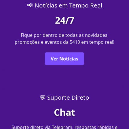
📢 Notícias em Tempo Real
24/7
Fique por dentro de todas as novidades,
promoções e eventos da 5419 em tempo real!
Ver Notícias
💬 Suporte Direto
Chat
Suporte direto via Telegram, respostas rápidas e