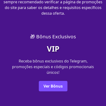
sempre recomendado verificar a página de promoções
do site para saber os detalhes e requisitos específicos
dessa oferta.
🎁 Bônus Exclusivos
VIP
Receba bônus exclusivos do Telegram,
promoções especiais e códigos promocionais
únicos!
Ver Bônus