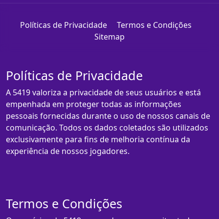
Políticas de Privacidade
Termos e Condições
Sitemap
Políticas de Privacidade
A 5419 valoriza a privacidade de seus usuários e está
empenhada em proteger todas as informações
pessoais fornecidas durante o uso de nossos canais de
comunicação. Todos os dados coletados são utilizados
exclusivamente para fins de melhoria contínua da
experiência de nossos jogadores.
Termos e Condições