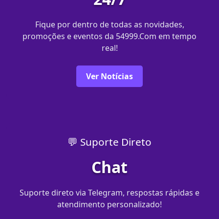
Fique por dentro de todas as novidades,
promoções e eventos da 54999.Com em tempo
real!
Ver Notícias
💬 Suporte Direto
Chat
Suporte direto via Telegram, respostas rápidas e
atendimento personalizado!