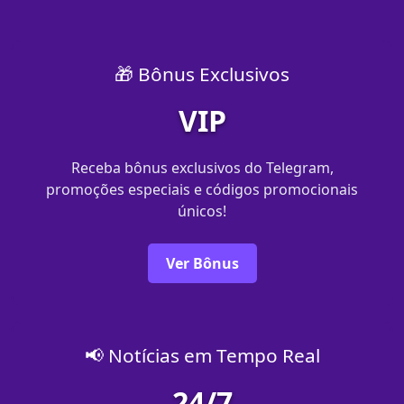
🎁 Bônus Exclusivos
VIP
Receba bônus exclusivos do Telegram,
promoções especiais e códigos promocionais
únicos!
Ver Bônus
📢 Notícias em Tempo Real
24/7