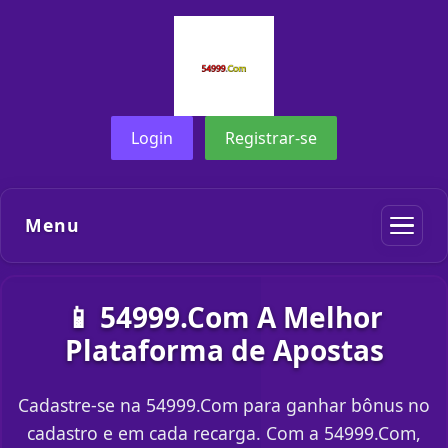
Login
Registrar-se
Menu
📱 54999.Com A Melhor
Plataforma de Apostas
Cadastre-se na 54999.Com para ganhar bônus no
cadastro e em cada recarga. Com a 54999.Com,