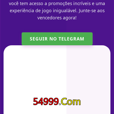
você tem acesso a promoções incríveis e uma
experiência de jogo inigualável. Junte-se aos
vencedores agora!
SEGUIR NO TELEGRAM