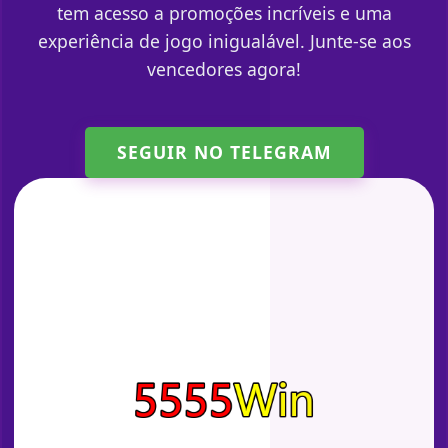
tem acesso a promoções incríveis e uma
experiência de jogo inigualável. Junte-se aos
vencedores agora!
SEGUIR NO TELEGRAM