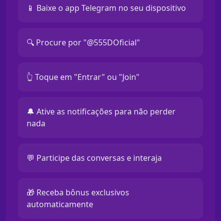
📱 Baixe o app Telegram no seu dispositivo
🔍 Procure por "@555DOficial"
👆 Toque em "Entrar" ou "Join"
🔔 Ative as notificações para não perder
nada
💬 Participe das conversas e interaja
🎁 Receba bônus exclusivos
automaticamente