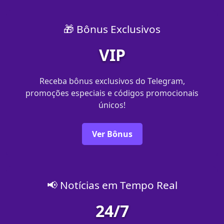
🎁 Bônus Exclusivos
VIP
Receba bônus exclusivos do Telegram,
promoções especiais e códigos promocionais
únicos!
Ver Bônus
📢 Notícias em Tempo Real
24/7