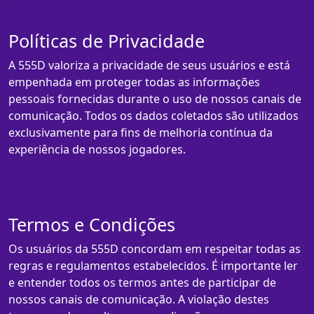
Políticas de Privacidade
A 555D valoriza a privacidade de seus usuários e está
empenhada em proteger todas as informações
pessoais fornecidas durante o uso de nossos canais de
comunicação. Todos os dados coletados são utilizados
exclusivamente para fins de melhoria contínua da
experiência de nossos jogadores.
Termos e Condições
Os usuários da 555D concordam em respeitar todas as
regras e regulamentos estabelecidos. É importante ler
e entender todos os termos antes de participar de
nossos canais de comunicação. A violação destes