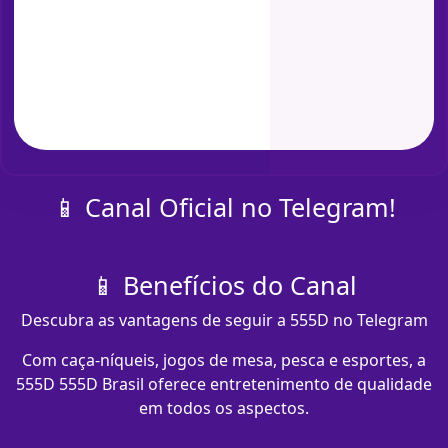
📱 Canal Oficial no Telegram!
📱 Benefícios do Canal
Descubra as vantagens de seguir a 555D no Telegram
Com caça-níqueis, jogos de mesa, pesca e esportes, a
555D 555D Brasil oferece entretenimento de qualidade
em todos os aspectos.