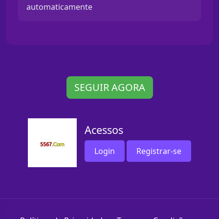
automaticamente
SEGUIR AGORA
Acessos
Login
Registrar-se