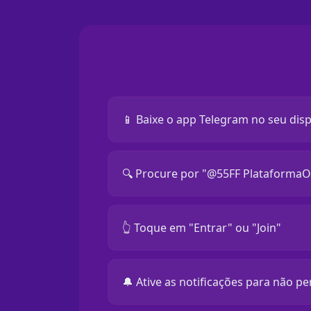
📱 Baixe o app Telegram no seu disp
🔍 Procure por "@55FF PlataformaOf
👆 Toque em "Entrar" ou "Join"
🔔 Ative as notificações para não p