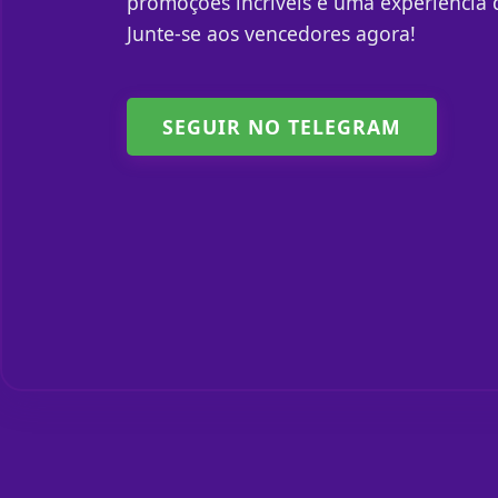
promoções incríveis e uma experiência d
Junte-se aos vencedores agora!
SEGUIR NO TELEGRAM