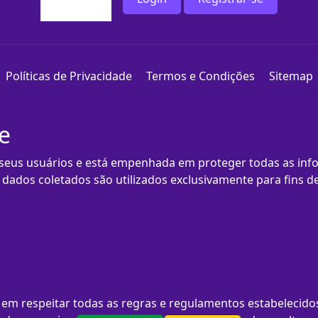
Políticas de Privacidade
Termos e Condições
Sitemap
de
e seus usuários e está empenhada em proteger todas as in
dados coletados são utilizados exclusivamente para fins d
m respeitar todas as regras e regulamentos estabelecidos