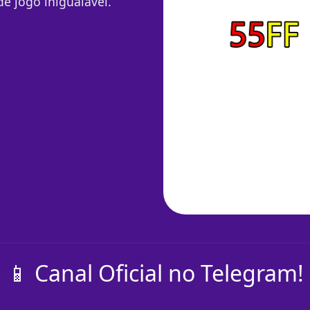
e jogo inigualável.
📱 Canal Oficial no Telegram!