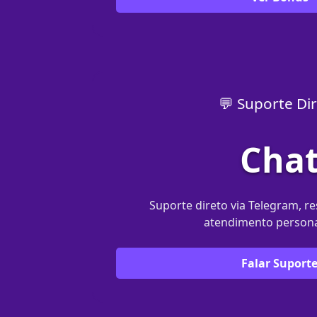
💬 Suporte Di
Cha
Suporte direto via Telegram, r
atendimento persona
Falar Suport