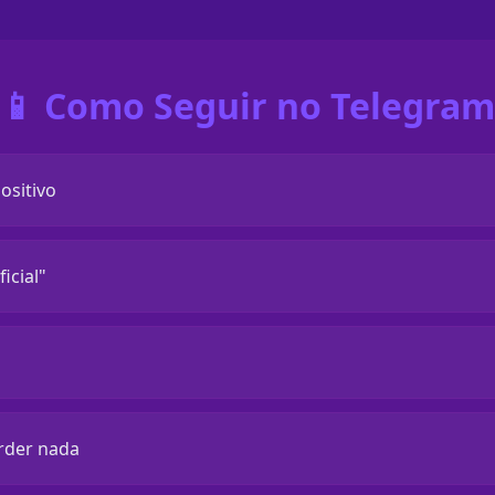
📱 Como Seguir no Telegram
ositivo
icial"
erder nada