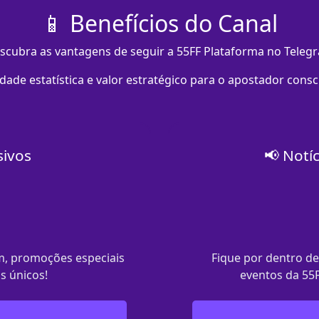
📱 Benefícios do Canal
scubra as vantagens de seguir a 55FF Plataforma no Teleg
ade estatística e valor estratégico para o apostador consci
sivos
📢 Notí
m, promoções especiais
Fique por dentro d
s únicos!
eventos da 55