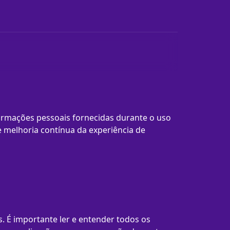
formações pessoais fornecidas durante o uso
e melhoria contínua da experiência de
. É importante ler e entender todos os