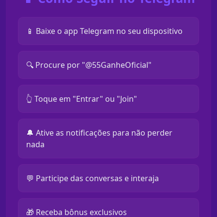
📱 Baixe o app Telegram no seu dispositivo
🔍 Procure por "@55GanheOficial"
👆 Toque em "Entrar" ou "Join"
🔔 Ative as notificações para não perder
nada
💬 Participe das conversas e interaja
🎁 Receba bônus exclusivos