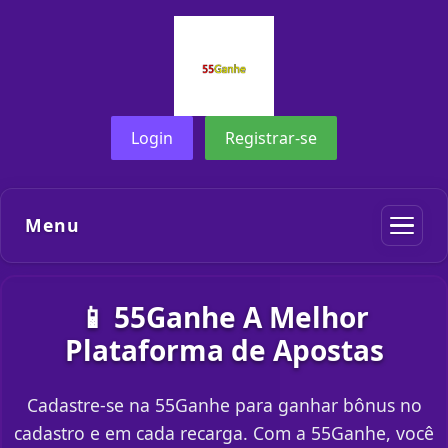
Login
Registrar-se
Menu
📱 55Ganhe A Melhor
Plataforma de Apostas
Cadastre-se na 55Ganhe para ganhar bônus no
cadastro e em cada recarga. Com a 55Ganhe, você