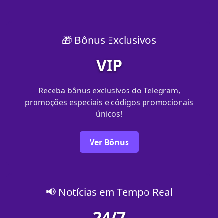
🎁 Bônus Exclusivos
VIP
Receba bônus exclusivos do Telegram,
promoções especiais e códigos promocionais
únicos!
Ver Bônus
📢 Notícias em Tempo Real
24/7