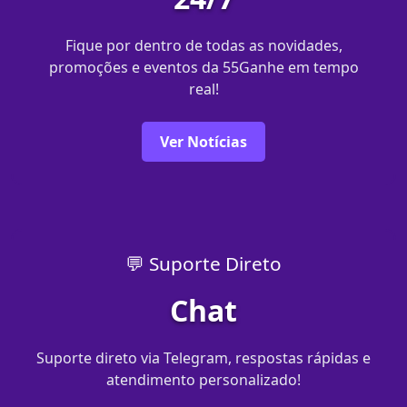
Fique por dentro de todas as novidades,
promoções e eventos da 55Ganhe em tempo
real!
Ver Notícias
💬 Suporte Direto
Chat
Suporte direto via Telegram, respostas rápidas e
atendimento personalizado!