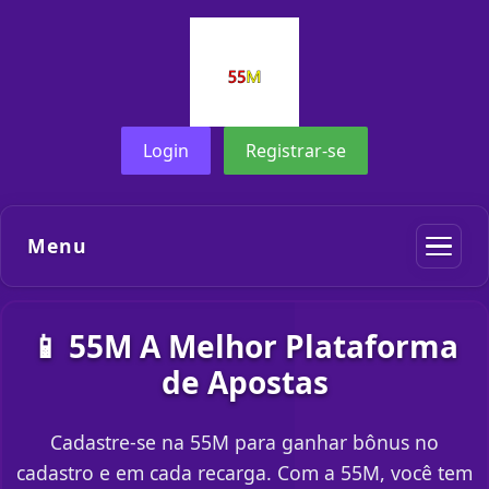
Login
Registrar-se
Menu
📱 55M A Melhor Plataforma
de Apostas
Cadastre-se na 55M para ganhar bônus no
cadastro e em cada recarga. Com a 55M, você tem