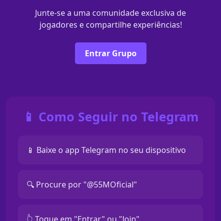
Junte-se a uma comunidade exclusiva de
jogadores e compartilhe experiências!
Entrar Grupo
📱 Como Seguir no Telegram
📱 Baixe o app Telegram no seu dispositivo
🔍 Procure por "@55MOficial"
👆 Toque em "Entrar" ou "Join"