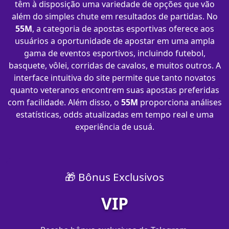
têm à disposição uma variedade de opções que vão
além do simples chute em resultados de partidas. No
55M
, a categoria de apostas esportivas oferece aos
usuários a oportunidade de apostar em uma ampla
gama de eventos esportivos, incluindo futebol,
basquete, vôlei, corridas de cavalos, e muitos outros. A
interface intuitiva do site permite que tanto novatos
quanto veteranos encontrem suas apostas preferidas
com facilidade. Além disso, o
55M
proporciona análises
estatísticas, odds atualizadas em tempo real e uma
experiência de usuá.
🎁 Bônus Exclusivos
VIP