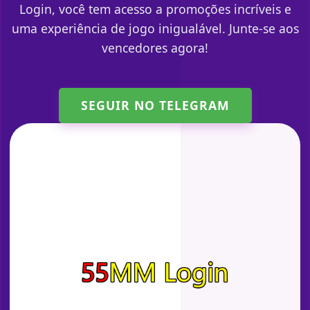
Login, você tem acesso a promoções incríveis e
uma experiência de jogo inigualável. Junte-se aos
vencedores agora!
SEGUIR NO TELEGRAM