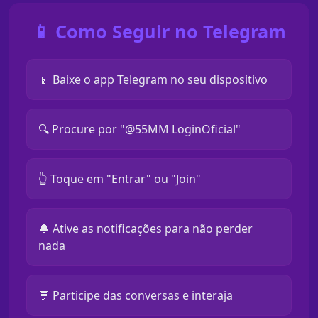
📱 Como Seguir no Telegram
📱 Baixe o app Telegram no seu dispositivo
🔍 Procure por "@55MM LoginOficial"
👆 Toque em "Entrar" ou "Join"
🔔 Ative as notificações para não perder
nada
💬 Participe das conversas e interaja