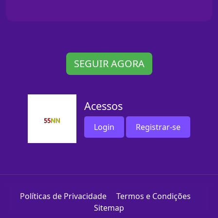
SEGUIR AGORA
Acessos
Login
Registrar-se
Políticas de Privacidade
Termos e Condições
Sitemap