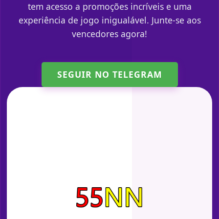
tem acesso a promoções incríveis e uma
experiência de jogo inigualável. Junte-se aos
vencedores agora!
SEGUIR NO TELEGRAM