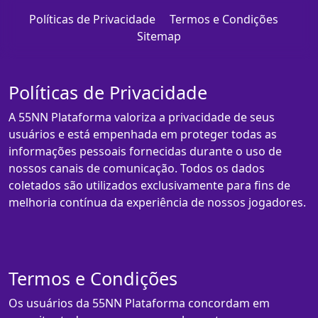
Políticas de Privacidade
Termos e Condições
Sitemap
Políticas de Privacidade
A 55NN Plataforma valoriza a privacidade de seus
usuários e está empenhada em proteger todas as
informações pessoais fornecidas durante o uso de
nossos canais de comunicação. Todos os dados
coletados são utilizados exclusivamente para fins de
melhoria contínua da experiência de nossos jogadores.
Termos e Condições
Os usuários da 55NN Plataforma concordam em