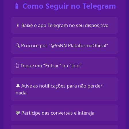
📱 Como Seguir no Telegram
📱 Baixe o app Telegram no seu dispositivo
🔍 Procure por "@55NN PlataformaOficial"
👆 Toque em "Entrar" ou "Join"
🔔 Ative as notificações para não perder
nada
💬 Participe das conversas e interaja