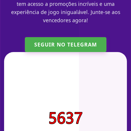
tem acesso a promoções incríveis e uma
experiência de jogo inigualável. Junte-se aos
vencedores agora!
SEGUIR NO TELEGRAM