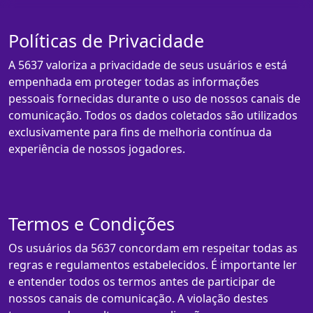
Políticas de Privacidade
A 5637 valoriza a privacidade de seus usuários e está
empenhada em proteger todas as informações
pessoais fornecidas durante o uso de nossos canais de
comunicação. Todos os dados coletados são utilizados
exclusivamente para fins de melhoria contínua da
experiência de nossos jogadores.
Termos e Condições
Os usuários da 5637 concordam em respeitar todas as
regras e regulamentos estabelecidos. É importante ler
e entender todos os termos antes de participar de
nossos canais de comunicação. A violação destes