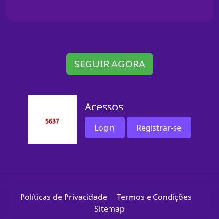
SEGUIR AGORA
Acessos
Login
Registrar-se
Políticas de Privacidade
Termos e Condições
Sitemap