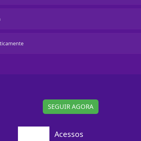
a
aticamente
SEGUIR AGORA
Acessos