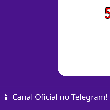
📱 Canal Oficial no Telegram!