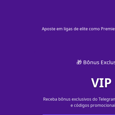
Aposte em ligas de elite como Premie
🎁 Bônus Exclu
VIP
Receba bônus exclusivos do Telegra
e códigos promocionai