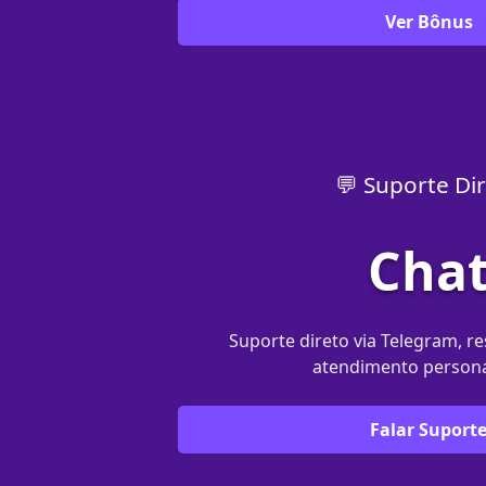
Ver Bônus
💬 Suporte Di
Cha
Suporte direto via Telegram, r
atendimento persona
Falar Suport