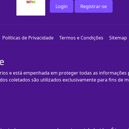
Login
Registrar-se
Políticas de Privacidade
Termos e Condições
Sitemap
de
uários e está empenhada em proteger todas as informações 
os coletados são utilizados exclusivamente para fins de m