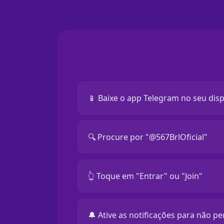
📱 Baixe o app Telegram no seu disp
🔍 Procure por "@567BrlOficial"
👆 Toque em "Entrar" ou "Join"
🔔 Ative as notificações para não p