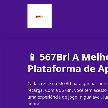
📱 567Brl A Melh
Plataforma de A
Cadastre-se na 567Brl para ganhar bôn
recarga. Com a 567Brl, você tem acesso 
uma experiência de jogo inigualável. J
agora!