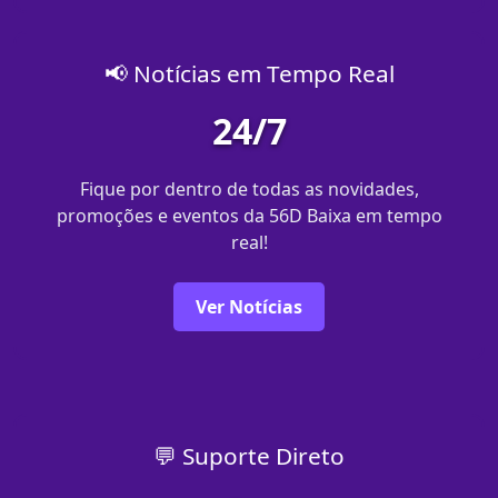
📢 Notícias em Tempo Real
24/7
Fique por dentro de todas as novidades,
promoções e eventos da 56D Baixa em tempo
real!
Ver Notícias
💬 Suporte Direto