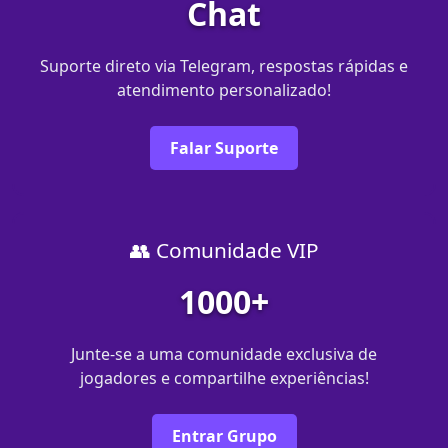
Chat
Suporte direto via Telegram, respostas rápidas e
atendimento personalizado!
Falar Suporte
👥 Comunidade VIP
1000+
Junte-se a uma comunidade exclusiva de
jogadores e compartilhe experiências!
Entrar Grupo