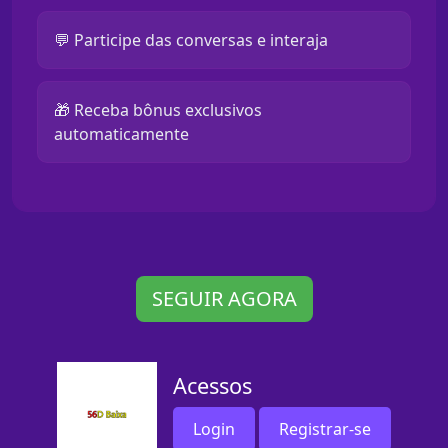
💬 Participe das conversas e interaja
🎁 Receba bônus exclusivos
automaticamente
SEGUIR AGORA
Acessos
Login
Registrar-se