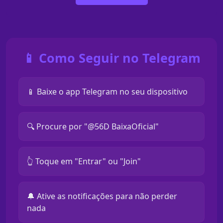
📱 Como Seguir no Telegram
📱 Baixe o app Telegram no seu dispositivo
🔍 Procure por "@56D BaixaOficial"
👆 Toque em "Entrar" ou "Join"
🔔 Ative as notificações para não perder
nada