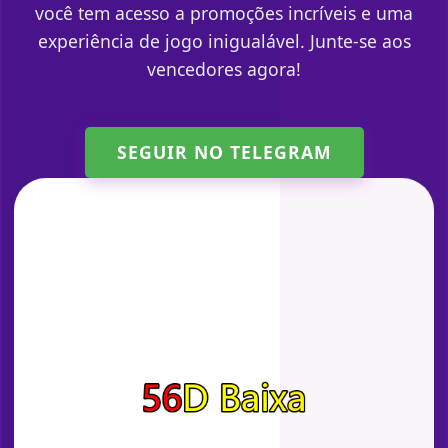
você tem acesso a promoções incríveis e uma
experiência de jogo inigualável. Junte-se aos
vencedores agora!
SEGUIR NO TELEGRAM