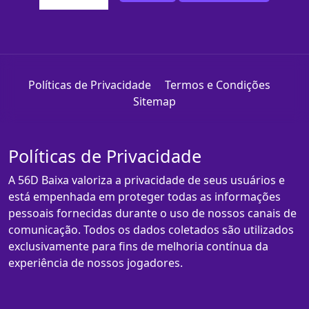
Políticas de Privacidade
Termos e Condições
Sitemap
Políticas de Privacidade
A 56D Baixa valoriza a privacidade de seus usuários e
está empenhada em proteger todas as informações
pessoais fornecidas durante o uso de nossos canais de
comunicação. Todos os dados coletados são utilizados
exclusivamente para fins de melhoria contínua da
experiência de nossos jogadores.