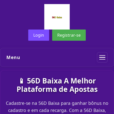
Login
Registrar-se
Menu
📱 56D Baixa A Melhor
Plataforma de Apostas
Cadastre-se na 56D Baixa para ganhar bônus no
cadastro e em cada recarga. Com a 56D Baixa,