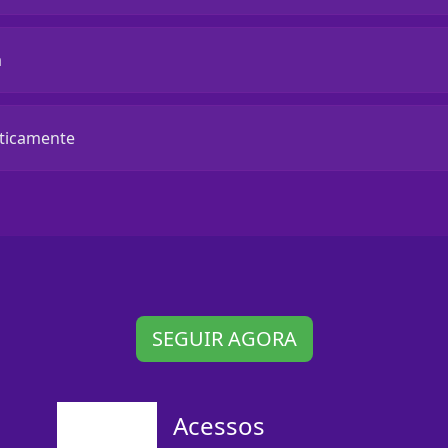
a
aticamente
SEGUIR AGORA
Acessos