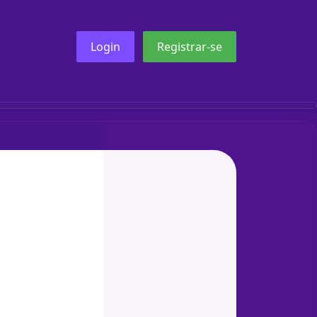
Login
Registrar-se