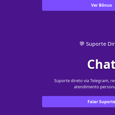
Ver Bônus
💬 Suporte Di
Cha
Suporte direto via Telegram, r
atendimento persona
Falar Suport