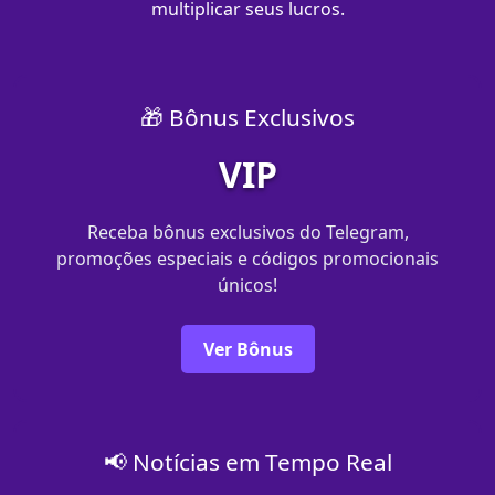
multiplicar seus lucros.
🎁 Bônus Exclusivos
VIP
Receba bônus exclusivos do Telegram,
promoções especiais e códigos promocionais
únicos!
Ver Bônus
📢 Notícias em Tempo Real