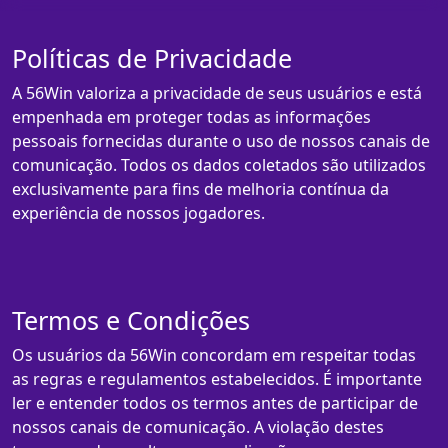
Políticas de Privacidade
A 56Win valoriza a privacidade de seus usuários e está
empenhada em proteger todas as informações
pessoais fornecidas durante o uso de nossos canais de
comunicação. Todos os dados coletados são utilizados
exclusivamente para fins de melhoria contínua da
experiência de nossos jogadores.
Termos e Condições
Os usuários da 56Win concordam em respeitar todas
as regras e regulamentos estabelecidos. É importante
ler e entender todos os termos antes de participar de
nossos canais de comunicação. A violação destes