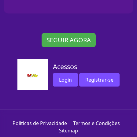
SEGUIR AGORA
Acessos
Login
Registrar-se
Políticas de Privacidade
Termos e Condições
Sitemap