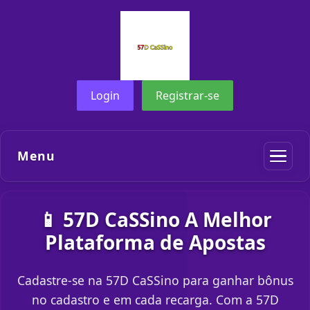
Login
Registrar-se
Menu
📱 57D CaSSino A Melhor
Plataforma de Apostas
Cadastre-se na 57D CaSSino para ganhar bônus
no cadastro e em cada recarga. Com a 57D