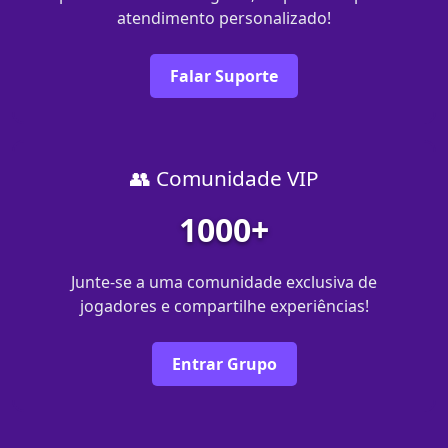
atendimento personalizado!
Falar Suporte
👥 Comunidade VIP
1000+
Junte-se a uma comunidade exclusiva de
jogadores e compartilhe experiências!
Entrar Grupo