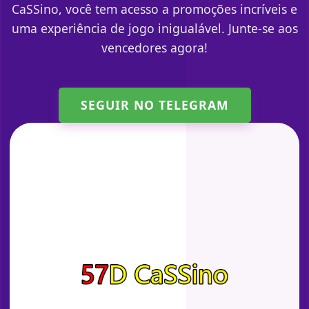
CaSSino, você tem acesso a promoções incríveis e
uma experiência de jogo inigualável. Junte-se aos
vencedores agora!
SEGUIR NO TELEGRAM