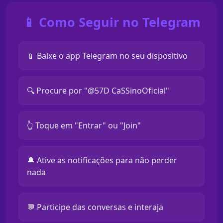
📱 Como Seguir no Telegram
📱 Baixe o app Telegram no seu dispositivo
🔍 Procure por "@57D CaSSinoOficial"
👆 Toque em "Entrar" ou "Join"
🔔 Ative as notificações para não perder
nada
💬 Participe das conversas e interaja