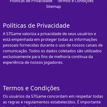
Políticas de Privacidade
Termos e Condições
Sitemap
Políticas de Privacidade
A 57Game valoriza a privacidade de seus usuários e
está empenhada em proteger todas as informações
pessoais fornecidas durante o uso de nossos canais de
comunicação. Todos os dados coletados são utilizados
exclusivamente para fins de melhoria contínua da
experiência de nossos jogadores.
Termos e Condições
Os usuários da 57Game concordam em respeitar todas
as regras e regulamentos estabelecidos. É importante