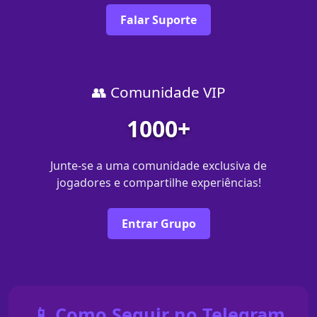
Falar Suporte
👥 Comunidade VIP
1000+
Junte-se a uma comunidade exclusiva de
jogadores e compartilhe experiências!
Entrar Grupo
📱 Como Seguir no Telegram