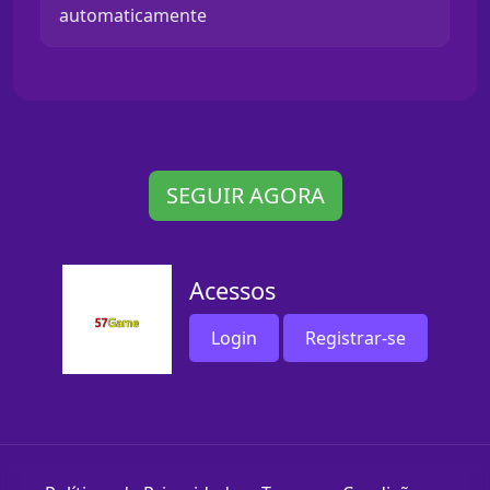
automaticamente
SEGUIR AGORA
Acessos
Login
Registrar-se