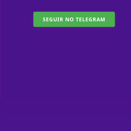
SEGUIR NO TELEGRAM