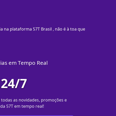
 na plataforma 57T Brasil , não é à toa que
cias em Tempo Real
24/7
e todas as novidades, promoções e
 da 57T em tempo real!