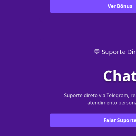
Ver Bônus
💬 Suporte Di
Cha
Suporte direto via Telegram, r
atendimento persona
Falar Suport