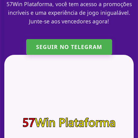
57Win Plataforma, você tem acesso a promoções
incríveis e uma experiência de jogo inigualável.
Junte-se aos vencedores agora!
SEGUIR NO TELEGRAM