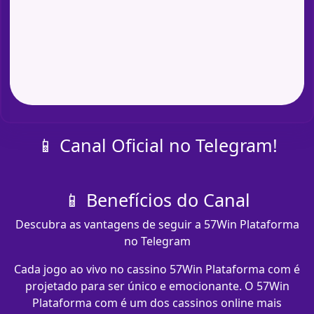
📱 Canal Oficial no Telegram!
📱 Benefícios do Canal
Descubra as vantagens de seguir a 57Win Plataforma
no Telegram
Cada jogo ao vivo no cassino 57Win Plataforma com​ é
projetado para ser único e emocionante. O 57Win
Plataforma com​ é um dos cassinos online mais