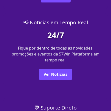
📢 Notícias em Tempo Real
24/7
Fique por dentro de todas as novidades,
promoções e eventos da 57Win Plataforma em
tempo real!
Ver Notícias
💬 Suporte Direto