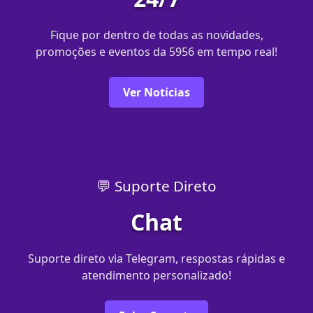
Fique por dentro de todas as novidades,
promoções e eventos da 5956 em tempo real!
Ver Notícias
💬 Suporte Direto
Chat
Suporte direto via Telegram, respostas rápidas e
atendimento personalizado!