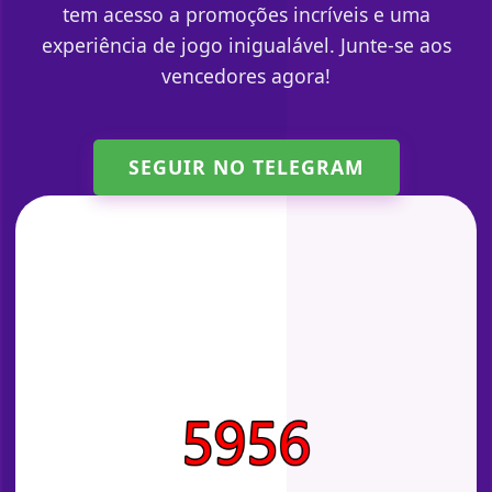
tem acesso a promoções incríveis e uma
experiência de jogo inigualável. Junte-se aos
vencedores agora!
SEGUIR NO TELEGRAM