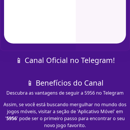
📱 Canal Oficial no Telegram!
📱 Benefícios do Canal
Descubra as vantagens de seguir a 5956 no Telegram
Assim, se você está buscando mergulhar no mundo dos
jogos móveis, visitar a seção de 'Aplicativo Móvel' em
'
5956
' pode ser o primeiro passo para encontrar o seu
novo jogo favorito.