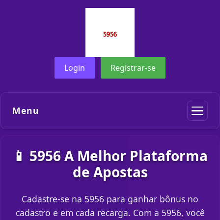
Login
Registrar-se
Menu
📱 5956 A Melhor Plataforma
de Apostas
Cadastre-se na 5956 para ganhar bônus no
cadastro e em cada recarga. Com a 5956, você