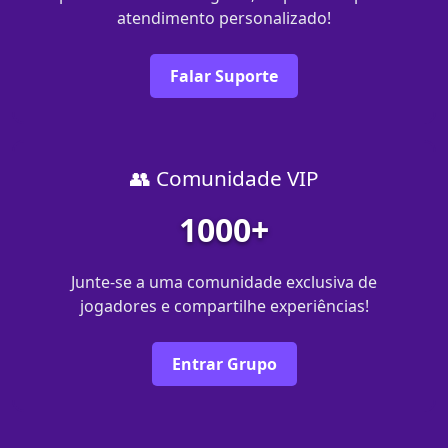
atendimento personalizado!
Falar Suporte
👥 Comunidade VIP
1000+
Junte-se a uma comunidade exclusiva de
jogadores e compartilhe experiências!
Entrar Grupo