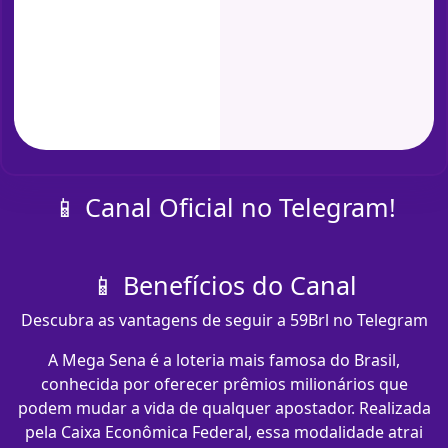
📱 Canal Oficial no Telegram!
📱 Benefícios do Canal
Descubra as vantagens de seguir a 59Brl no Telegram
A Mega Sena é a loteria mais famosa do Brasil,
conhecida por oferecer prêmios milionários que
podem mudar a vida de qualquer apostador. Realizada
pela Caixa Econômica Federal, essa modalidade atrai