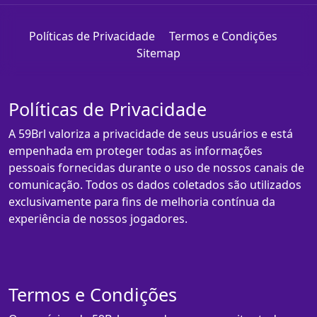
Políticas de Privacidade
Termos e Condições
Sitemap
Políticas de Privacidade
A 59Brl valoriza a privacidade de seus usuários e está
empenhada em proteger todas as informações
pessoais fornecidas durante o uso de nossos canais de
comunicação. Todos os dados coletados são utilizados
exclusivamente para fins de melhoria contínua da
experiência de nossos jogadores.
Termos e Condições