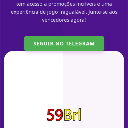
tem acesso a promoções incríveis e uma
experiência de jogo inigualável. Junte-se aos
vencedores agora!
SEGUIR NO TELEGRAM