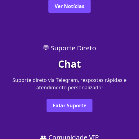
Ver Notícias
💬 Suporte Direto
Chat
Suporte direto via Telegram, respostas rápidas e
atendimento personalizado!
Falar Suporte
👥 Comunidade VIP