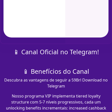
📱 Canal Oficial no Telegram!
📱 Benefícios do Canal
Descubra as vantagens de seguir a 59Brl Download no
Telegram
Nosso programa VIP implementa tiered loyalty
structure com 5-7 níveis progressivos, cada um
unlocking benefits incrementais: increased cashback