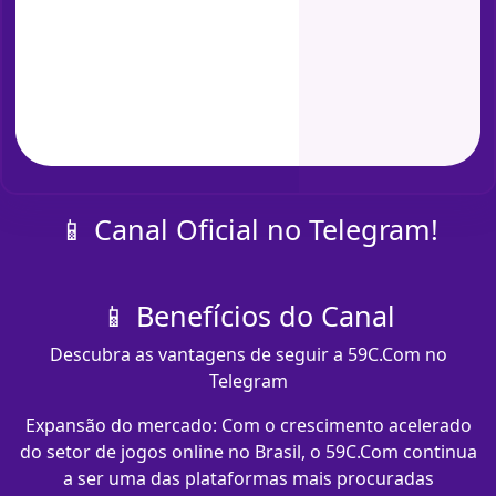
📱 Canal Oficial no Telegram!
📱 Benefícios do Canal
Descubra as vantagens de seguir a 59C.Com no
Telegram
Expansão do mercado: Com o crescimento acelerado
do setor de jogos online no Brasil, o 59C.Com continua
a ser uma das plataformas mais procuradas