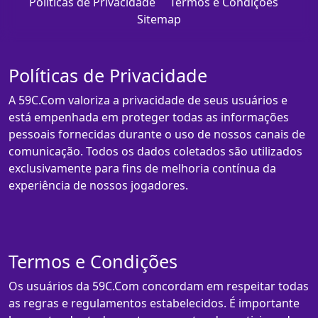
Políticas de Privacidade
Termos e Condições
Sitemap
Políticas de Privacidade
A 59C.Com valoriza a privacidade de seus usuários e
está empenhada em proteger todas as informações
pessoais fornecidas durante o uso de nossos canais de
comunicação. Todos os dados coletados são utilizados
exclusivamente para fins de melhoria contínua da
experiência de nossos jogadores.
Termos e Condições
Os usuários da 59C.Com concordam em respeitar todas
as regras e regulamentos estabelecidos. É importante