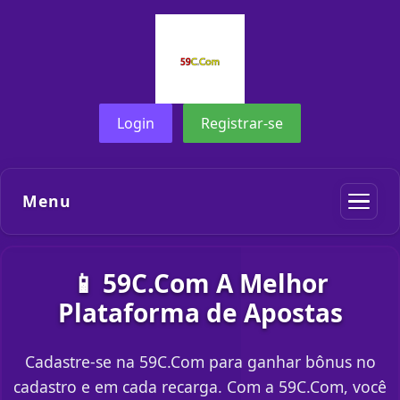
Login
Registrar-se
Menu
📱 59C.Com A Melhor
Plataforma de Apostas
Cadastre-se na 59C.Com para ganhar bônus no
cadastro e em cada recarga. Com a 59C.Com, você