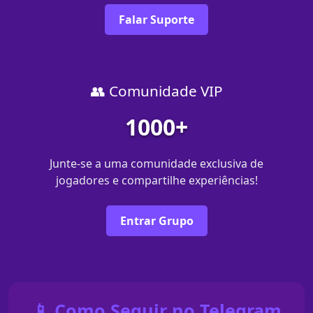
Falar Suporte
👥 Comunidade VIP
1000+
Junte-se a uma comunidade exclusiva de
jogadores e compartilhe experiências!
Entrar Grupo
📱 Como Seguir no Telegram