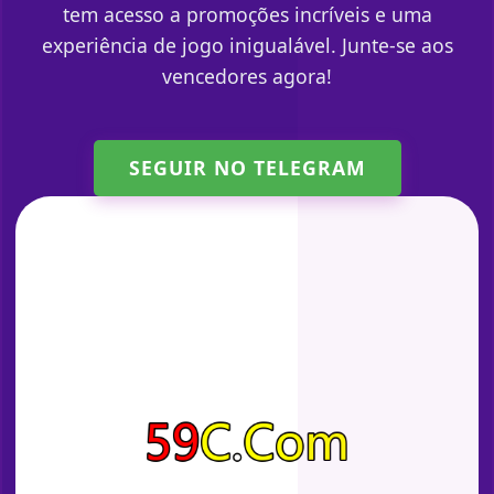
tem acesso a promoções incríveis e uma
experiência de jogo inigualável. Junte-se aos
vencedores agora!
SEGUIR NO TELEGRAM