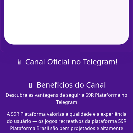
📱 Canal Oficial no Telegram!
📱 Benefícios do Canal
Descubra as vantagens de seguir a 59R Plataforma no
Telegram
A 59R Plataforma valoriza a qualidade e a experiência
do usuário — os jogos recreativos da plataforma 59R
Plataforma Brasil são bem projetados e altamente