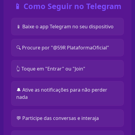
📱 Como Seguir no Telegram
📱 Baixe o app Telegram no seu dispositivo
🔍 Procure por "@59R PlataformaOficial"
👆 Toque em "Entrar" ou "Join"
🔔 Ative as notificações para não perder
nada
💬 Participe das conversas e interaja