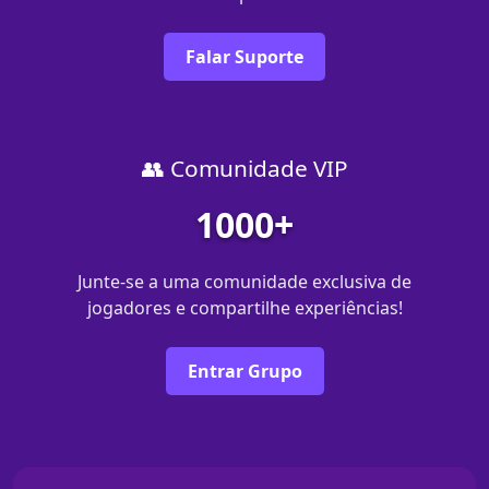
Falar Suporte
👥 Comunidade VIP
1000+
Junte-se a uma comunidade exclusiva de
jogadores e compartilhe experiências!
Entrar Grupo