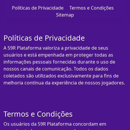
Políticas de Privacidade
Termos e Condições
Sitemap
Políticas de Privacidade
A 59R Plataforma valoriza a privacidade de seus
usuários e está empenhada em proteger todas as
informações pessoais fornecidas durante o uso de
nossos canais de comunicação. Todos os dados
coletados são utilizados exclusivamente para fins de
melhoria contínua da experiência de nossos jogadores.
Termos e Condições
Os usuários da 59R Plataforma concordam em