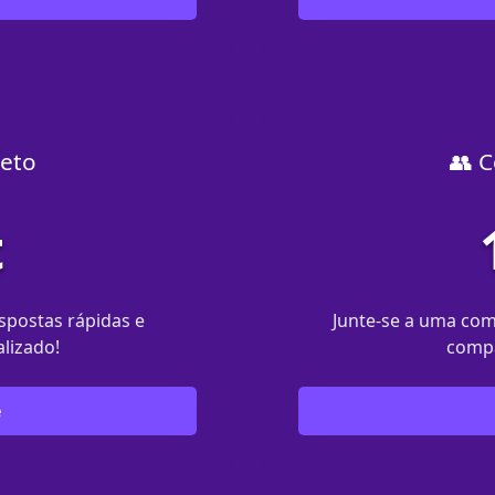
reto
👥 
t
espostas rápidas e
Junte-se a uma com
lizado!
compa
e