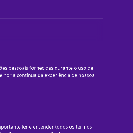
ões pessoais fornecidas durante o uso de
elhoria contínua da experiência de nossos
portante ler e entender todos os termos