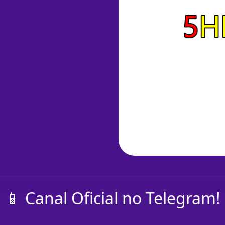
📱 Canal Oficial no Telegram!