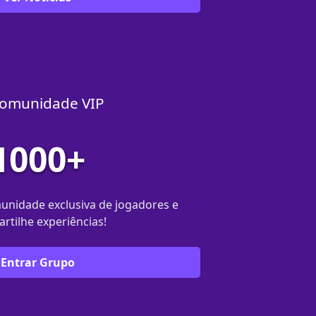
Comunidade VIP
1000+
unidade exclusiva de jogadores e
rtilhe experiências!
Entrar Grupo