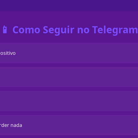
📱 Como Seguir no Telegram
ositivo
erder nada