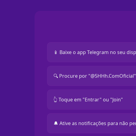
📱 Baixe o app Telegram no seu disp
🔍 Procure por "@5HHh.ComOficial"
👆 Toque em "Entrar" ou "Join"
🔔 Ative as notificações para não p