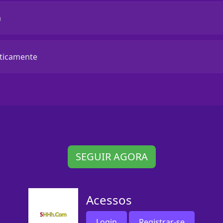
a
aticamente
SEGUIR AGORA
Acessos
Login
Registrar-se