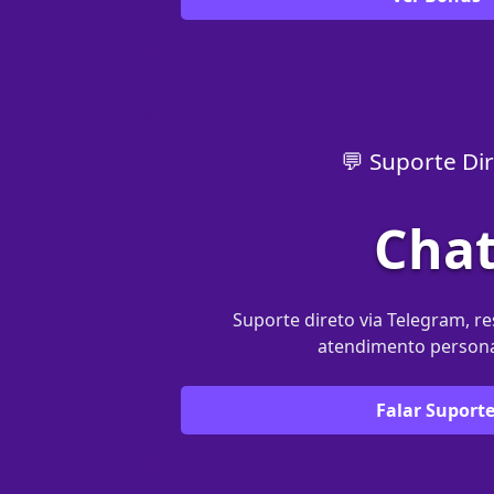
💬 Suporte Di
Cha
Suporte direto via Telegram, r
atendimento persona
Falar Suport