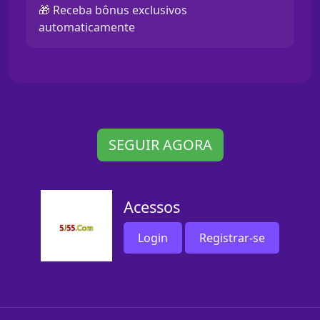
🎁 Receba bônus exclusivos
automaticamente
SEGUIR AGORA
Acessos
Login
Registrar-se