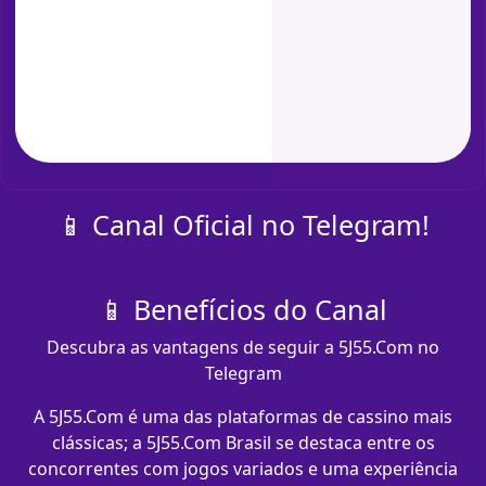
📱 Canal Oficial no Telegram!
📱 Benefícios do Canal
Descubra as vantagens de seguir a 5J55.Com no
Telegram
A 5J55.Com é uma das plataformas de cassino mais
clássicas; a 5J55.Com Brasil se destaca entre os
concorrentes com jogos variados e uma experiência