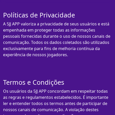
Políticas de Privacidade
A 5JJ APP valoriza a privacidade de seus usuários e está
empenhada em proteger todas as informações
pessoais fornecidas durante o uso de nossos canais de
comunicação. Todos os dados coletados são utilizados
exclusivamente para fins de melhoria contínua da
experiência de nossos jogadores.
Termos e Condições
Os usuários da 5JJ APP concordam em respeitar todas
as regras e regulamentos estabelecidos. É importante
ler e entender todos os termos antes de participar de
nossos canais de comunicação. A violação destes