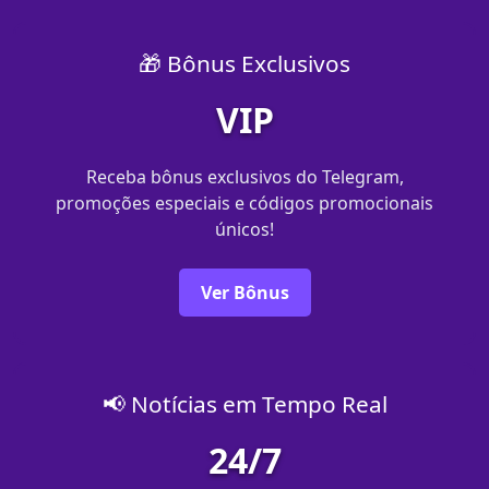
🎁 Bônus Exclusivos
VIP
Receba bônus exclusivos do Telegram,
promoções especiais e códigos promocionais
únicos!
Ver Bônus
📢 Notícias em Tempo Real
24/7