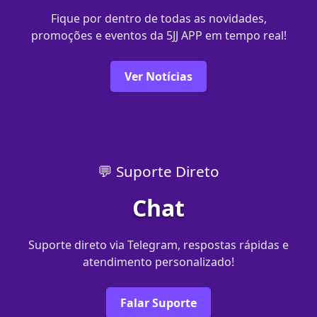
Fique por dentro de todas as novidades,
promoções e eventos da 5JJ APP em tempo real!
Ver Notícias
💬 Suporte Direto
Chat
Suporte direto via Telegram, respostas rápidas e
atendimento personalizado!
Falar Suporte