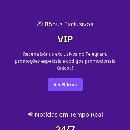
🎁 Bônus Exclusivos
VIP
Receba bônus exclusivos do Telegram,
promoções especiais e códigos promocionais
únicos!
Ver Bônus
📢 Notícias em Tempo Real
24/7