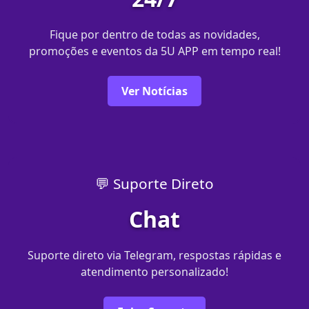
Fique por dentro de todas as novidades,
promoções e eventos da 5U APP em tempo real!
Ver Notícias
💬 Suporte Direto
Chat
Suporte direto via Telegram, respostas rápidas e
atendimento personalizado!