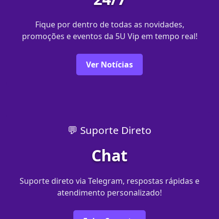
Fique por dentro de todas as novidades,
promoções e eventos da 5U Vip em tempo real!
Ver Notícias
💬 Suporte Direto
Chat
Suporte direto via Telegram, respostas rápidas e
atendimento personalizado!