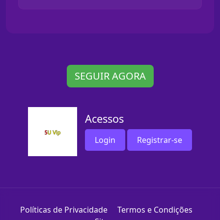
SEGUIR AGORA
Acessos
Login
Registrar-se
Políticas de Privacidade
Termos e Condições