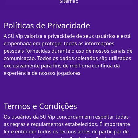
Sitemap
Políticas de Privacidade
A 5U Vip valoriza a privacidade de seus usuários e está
empenhada em proteger todas as informações
pessoais fornecidas durante o uso de nossos canais de
comunicação. Todos os dados coletados são utilizados
exclusivamente para fins de melhoria contínua da
experiência de nossos jogadores.
Termos e Condições
Os usuários da 5U Vip concordam em respeitar todas
as regras e regulamentos estabelecidos. É importante
ler e entender todos os termos antes de participar de