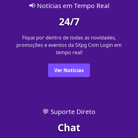
📢 Notícias em Tempo Real
24/7
Fique por dentro de todas as novidades,
promoções e eventos da 5Xpg Com Login em
tempo real!
Ver Notícias
💬 Suporte Direto
Chat