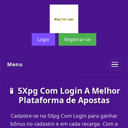
Login
Registrar-se
Menu
📱 5Xpg Com Login A Melhor
Plataforma de Apostas
Cadastre-se na 5Xpg Com Login para ganhar
bônus no cadastro e em cada recarga. Com a