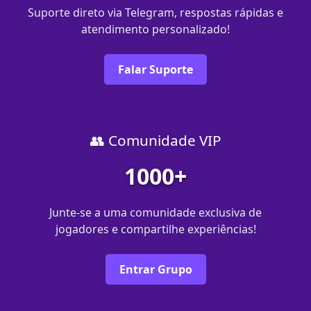
Suporte direto via Telegram, respostas rápidas e
atendimento personalizado!
Falar Suporte
👥 Comunidade VIP
1000+
Junte-se a uma comunidade exclusiva de
jogadores e compartilhe experiências!
Entrar Grupo